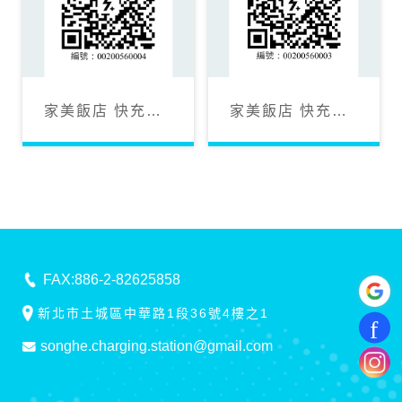
家美飯店 快充
家美飯店 快充
CCS2 120KW
CCS1 120KW
FAX:886-2-82625858
新北市土城區中華路1段36號4樓之1
songhe.charging.station@gmail.com