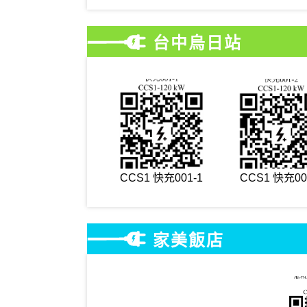
台中烏日站
CCS1 快充001-1
CCS1 快充00
家美飯店