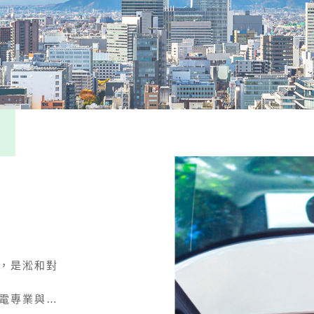
能，是淞和對
機電專業與創