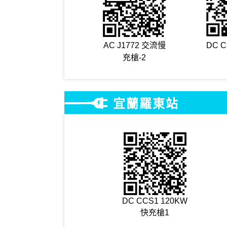
AC J1772 交流慢
DC 
充槍-2
宜蘭羅東站
DC CCS1 120KW
快充槍1