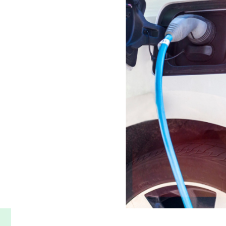
)舊型社區能