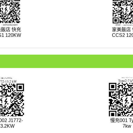
飯店 快充
家美飯店
S1 120KW
CCS2 12
02 J1772-
慢充001 Ty
13.2KW
7kw