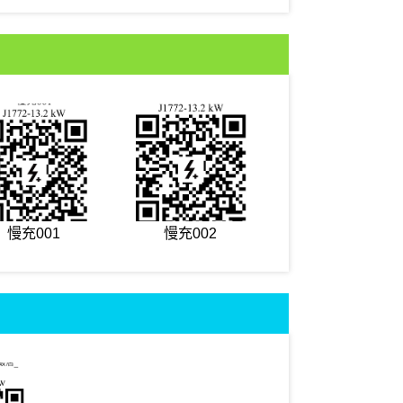
慢充001
慢充002