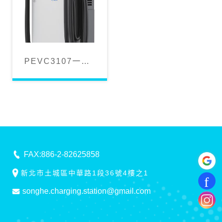
PEVC3107一體
式直流充電樁
（120-240kW）
FAX:886-2-82625858
新北市土城區中華路1段36號4樓之1
songhe.charging.station@gmail.com