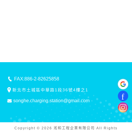
FAX:886-2-82625858
新北市土城區中華路1段36號4樓之1
songhe.charging.station@gmail.com
Copyright ©
2026 淞和工程企業有限公司 All Rights