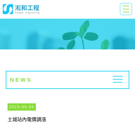
News
N E W S
2023-05-06
土城站內電價調漲