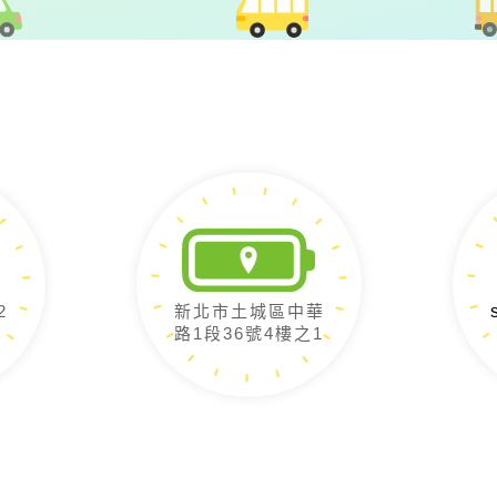
2
新北市土城區中華
路1段36號4樓之1