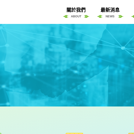
關於我們
最新消息
ABOUT
NEWS