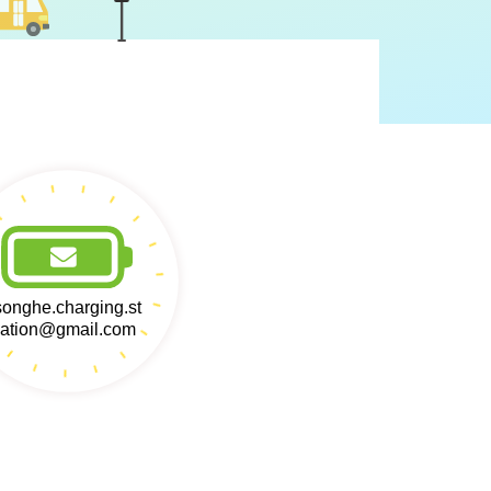
songhe.charging.st
ation@gmail.com